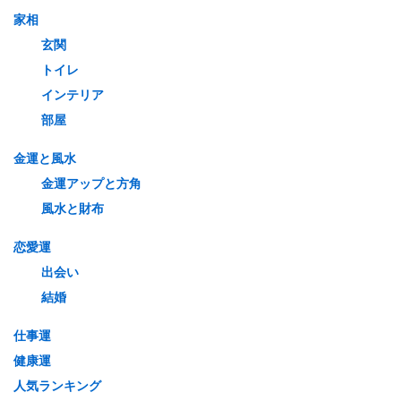
家相
玄関
トイレ
インテリア
部屋
金運と風水
金運アップと方角
風水と財布
恋愛運
出会い
結婚
仕事運
健康運
人気ランキング