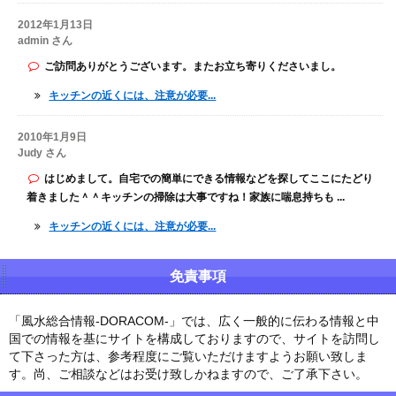
2012年1月13日
admin さん
ご訪問ありがとうございます。またお立ち寄りくださいまし。
キッチンの近くには、注意が必要...
2010年1月9日
Judy さん
はじめまして。自宅での簡単にできる情報などを探してここにたどり
着きました＾＾キッチンの掃除は大事ですね！家族に喘息持ちも ...
キッチンの近くには、注意が必要...
免責事項
「風水総合情報-DORACOM-」では、広く一般的に伝わる情報と中
国での情報を基にサイトを構成しておりますので、サイトを訪問し
て下さった方は、参考程度にご覧いただけますようお願い致しま
す。尚、ご相談などはお受け致しかねますので、ご了承下さい。