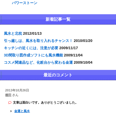
パワーストーン
新着記事一覧
風水と北枕
2012/01/13
引っ越しは、風水を取り入れるチャンス！
2010/01/20
キッチンの近くには、注意が必要
2009/11/17
3D間取り図作成ソフトにも風水機能
2009/11/04
コスメ関連品など、化粧台から変わる金運
2009/10/04
最近のコメント
2013年10月26日
櫛田
さん
文章は面白いです。ありがとうございました。
金運と風水