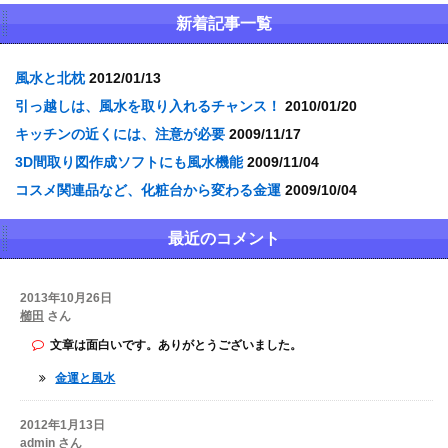
新着記事一覧
風水と北枕
2012/01/13
引っ越しは、風水を取り入れるチャンス！
2010/01/20
キッチンの近くには、注意が必要
2009/11/17
3D間取り図作成ソフトにも風水機能
2009/11/04
コスメ関連品など、化粧台から変わる金運
2009/10/04
最近のコメント
2013年10月26日
櫛田
さん
文章は面白いです。ありがとうございました。
金運と風水
2012年1月13日
admin さん