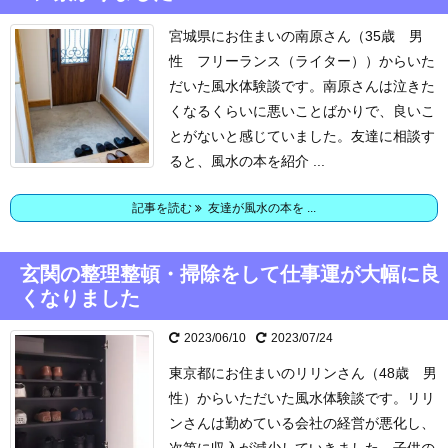
宮城県にお住まいの南原さん（35歳 男
性 フリーランス（ライター））からいた
だいた風水体験談です。
南原さんは泣きた
くなるくらいに悪いことばかりで、良いこ
とがないと感じていました。
友達に相談す
ると、風水の本を紹介 ...
記事を読む
友達が風水の本を ...
玄関の整理整頓・掃除をして仕事運が大幅に良
くなりました
2023/06/10
2023/07/24
東京都にお住まいのリリンさん（48歳 男
性）からいただいた風水体験談です。
リリ
ンさんは勤めている会社の経営が悪化し、