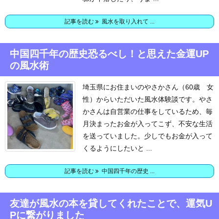
記事を読む
風水を取り入れて ...
中国四千年の歴史恐るべし！と思えた金運UP
の風水術
埼玉県にお住まいのやさかさん（60歳 女
性）からいただいた風水体験談です。
やさ
かさんは自営業の仕事をしているため、毎
月決まったお金が入ってこず、不安な生活
を送っていました。
少しでもお金が入って
くるようにしたいと ...
記事を読む
中国四千年の歴史 ...
友達が風水の本を貸してくれたことで、運気U
Pに繋がりました