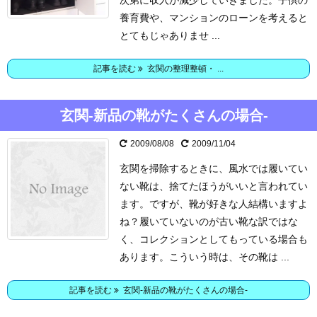
次第に収入が減少していきました。
子供の
養育費や、マンションのローンを考えると
とてもじゃありませ ...
記事を読む
玄関の整理整頓・ ...
玄関-新品の靴がたくさんの場合-
2009/08/08
2009/11/04
玄関を掃除するときに、風水では履いてい
ない靴は、捨てたほうがいいと言われてい
ます。
ですが、靴が好きな人結構いますよ
ね？履いていないのが古い靴な訳ではな
く、コレクションとしてもっている場合も
あります。こういう時は、その靴は ...
記事を読む
玄関-新品の靴がたくさんの場合-