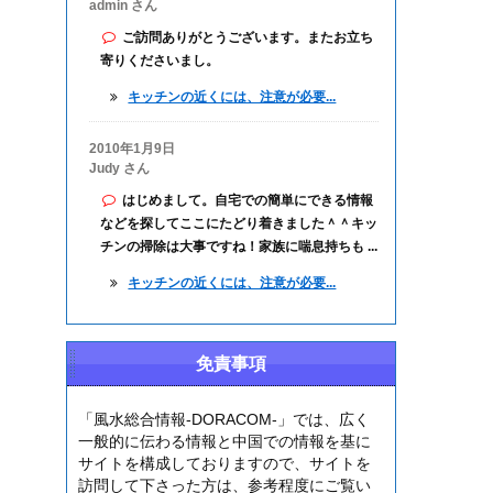
admin さん
ご訪問ありがとうございます。またお立ち
寄りくださいまし。
キッチンの近くには、注意が必要...
2010年1月9日
Judy さん
はじめまして。自宅での簡単にできる情報
などを探してここにたどり着きました＾＾キッ
チンの掃除は大事ですね！家族に喘息持ちも ...
キッチンの近くには、注意が必要...
免責事項
「風水総合情報-DORACOM-」では、広く
一般的に伝わる情報と中国での情報を基に
サイトを構成しておりますので、サイトを
訪問して下さった方は、参考程度にご覧い