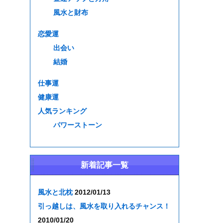
風水と財布
恋愛運
出会い
結婚
仕事運
健康運
人気ランキング
パワーストーン
新着記事一覧
風水と北枕
2012/01/13
引っ越しは、風水を取り入れるチャンス！
2010/01/20