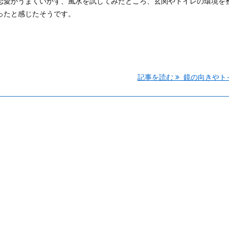
恋愛がうまくいかず、風水を試してみたところ、玄関やトイレの環境を
ったと感じたそうです。
記事を読む
鏡の向きやトイレ