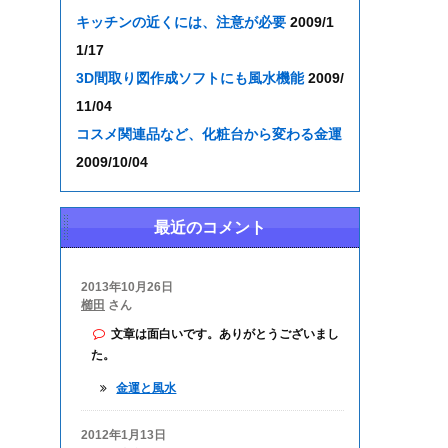
キッチンの近くには、注意が必要
2009/1
1/17
3D間取り図作成ソフトにも風水機能
2009/
11/04
コスメ関連品など、化粧台から変わる金運
2009/10/04
最近のコメント
2013年10月26日
櫛田
さん
文章は面白いです。ありがとうございまし
た。
金運と風水
2012年1月13日