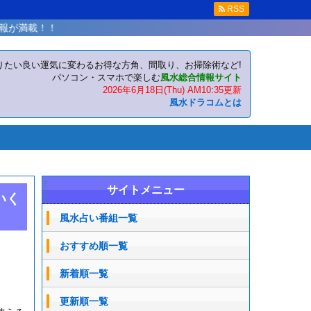
RSS
！
りたい良い運気に変わるお得な方角、間取り、お掃除術など!
パソコン・スマホで楽しむ
風水総合情報サイト
2026年6月18日(Thu) AM10:35更新
風水ドラコムとは
サイトメニュー
いく
風水占い番組一覧
おすすめ順一覧
新着順一覧
更新順一覧