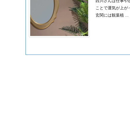
西川さんは仕事や
ことで運気が上が
玄関には観葉植 ...