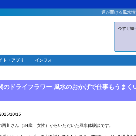
運が開ける風水情報が満載！
今すぐ知
イト・アプリ
インフォ
関のドライフラワー 風水のおかげで仕事もうまく
2025/10/15
の西川さん（34歳 女性）からいただいた風水体験談です。