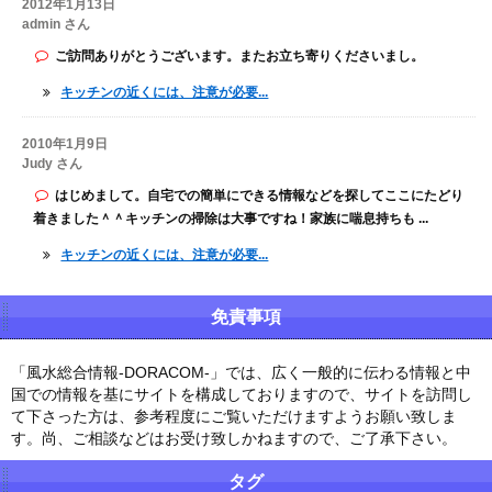
2012年1月13日
admin さん
ご訪問ありがとうございます。またお立ち寄りくださいまし。
キッチンの近くには、注意が必要...
2010年1月9日
Judy さん
はじめまして。自宅での簡単にできる情報などを探してここにたどり
着きました＾＾キッチンの掃除は大事ですね！家族に喘息持ちも ...
キッチンの近くには、注意が必要...
免責事項
「風水総合情報-DORACOM-」では、広く一般的に伝わる情報と中
国での情報を基にサイトを構成しておりますので、サイトを訪問し
て下さった方は、参考程度にご覧いただけますようお願い致しま
す。尚、ご相談などはお受け致しかねますので、ご了承下さい。
タグ