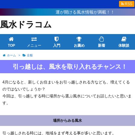
RSS
運が開ける風水情報が満載！！
風水ドラコム
TOP
メニュー
入門
お薦め
新着
体験談
ホーム
>
全般
引っ越しは、風水を取り入れるチャンス！
4月になると、新しくお住まいをお引っ越しされる方なども、増えてくる
のではないでしょうか？
今回は、引っ越しする時に場所から選ぶ風水についてお話したいと思いま
す。
場所からみる風水
引っ越しされる時には、地域をまず考える事が多いと思います。