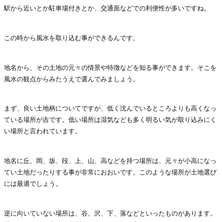
駅から近いとか駐車場付きとか、交通面などでの利便性が多いですね。
この時から風水を取り込む事ができるんです。
地名から、その土地の元々の情景や特徴などを知る事ができます。そこを
風水の観点からみたうえで選んでみましょう。
まず、良い土地柄についてですが、低く沈んでいるところよりも高くなっ
ている場所が吉です。低い場所は湿気なども多く明るい気が取り込みにく
い場所と言われています。
地名に丘、岡、坂、段、上、山、高などを持つ場所は、元々が小高になっ
てい土地だったりする事が非常におおいです。このような場所が土地選び
には最適でしょう。
逆に向いていない場所は、谷、沢、下、落などといったものがあります。