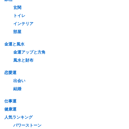
玄関
トイレ
インテリア
部屋
金運と風水
金運アップと方角
風水と財布
恋愛運
出会い
結婚
仕事運
健康運
人気ランキング
パワーストーン