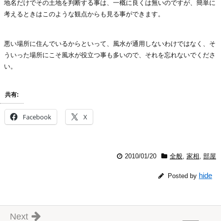
地名だけでその土地を判断する事は、一概に良くは無いのですが、簡単に
考えるときはこのような観点からも見る事ができます。
悪い場所に住んでいるからといって、風水が通用しないわけではなく、そ
ういった場所にこそ風水が役立つ事も多いので、それを忘れないでくださ
い。
共有:
Facebook
X
2010/01/20
全般
,
家相
,
部屋
hide
Posted by
Next