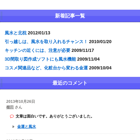
新着記事一覧
風水と北枕
2012/01/13
引っ越しは、風水を取り入れるチャンス！
2010/01/20
キッチンの近くには、注意が必要
2009/11/17
3D間取り図作成ソフトにも風水機能
2009/11/04
コスメ関連品など、化粧台から変わる金運
2009/10/04
最近のコメント
2013年10月26日
櫛田
さん
文章は面白いです。ありがとうございました。
金運と風水