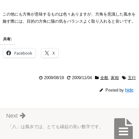
この他にも方角が意味するものは色々ありますが、方角を意識した風水を
施す際には、目的の方角に陽の気をバランスよく取り入れると良いです。
共有:
Facebook
X
2009/08/19
2009/11/04
全般
,
家相
五行
hide
Posted by
Next
「八」は風水では、とても縁起の良い数字です。