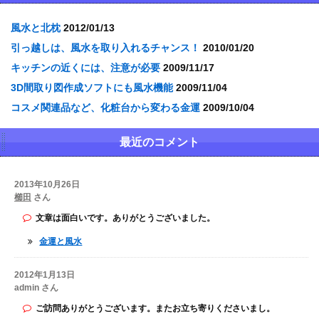
風水と北枕
2012/01/13
引っ越しは、風水を取り入れるチャンス！
2010/01/20
キッチンの近くには、注意が必要
2009/11/17
3D間取り図作成ソフトにも風水機能
2009/11/04
コスメ関連品など、化粧台から変わる金運
2009/10/04
最近のコメント
2013年10月26日
櫛田
さん
文章は面白いです。ありがとうございました。
金運と風水
2012年1月13日
admin さん
ご訪問ありがとうございます。またお立ち寄りくださいまし。