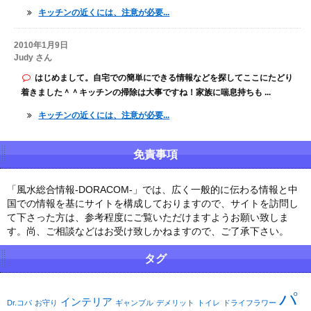
キッチンの近くには、注意が必要...
2010年1月9日
Judy さん
はじめまして。自宅での簡単にできる情報などを探してここにたどり
着きました＾＾キッチンの掃除は大事ですね！家族に喘息持ちも ...
キッチンの近くには、注意が必要...
免責事項
「風水総合情報-DORACOM-」では、広く一般的に伝わる情報と中
国での情報を基にサイトを構成しておりますので、サイトを訪問し
て下さった方は、参考程度にご覧いただけますようお願い致しま
す。尚、ご相談などはお受け致しかねますので、ご了承下さい。
タグ
パ
インテリア
Dr.コパ
お守り
ギャンブル
デメリット
トイレ
ドライフラワー