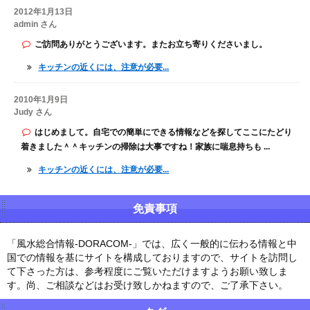
2012年1月13日
admin さん
ご訪問ありがとうございます。またお立ち寄りくださいまし。
キッチンの近くには、注意が必要...
2010年1月9日
Judy さん
はじめまして。自宅での簡単にできる情報などを探してここにたどり
着きました＾＾キッチンの掃除は大事ですね！家族に喘息持ちも ...
キッチンの近くには、注意が必要...
免責事項
「風水総合情報-DORACOM-」では、広く一般的に伝わる情報と中
国での情報を基にサイトを構成しておりますので、サイトを訪問し
て下さった方は、参考程度にご覧いただけますようお願い致しま
す。尚、ご相談などはお受け致しかねますので、ご了承下さい。