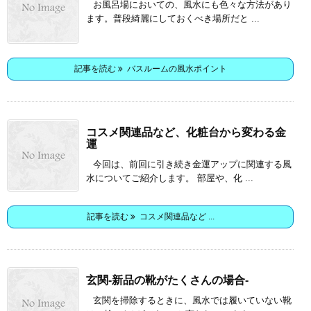
お風呂場においての、風水にも色々な方法があり
ます。普段綺麗にしておくべき場所だと ...
記事を読む
バスルームの風水ポイント
コスメ関連品など、化粧台から変わる金
運
今回は、前回に引き続き金運アップに関連する風
水についてご紹介します。 部屋や、化 ...
記事を読む
コスメ関連品など ...
玄関-新品の靴がたくさんの場合-
玄関を掃除するときに、風水では履いていない靴