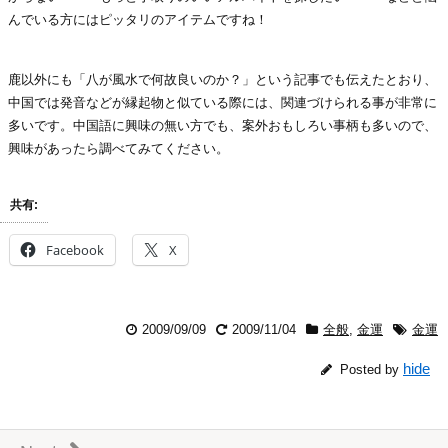
んでいる方にはピッタリのアイテムですね！
鹿以外にも「八が風水で何故良いのか？」という記事でも伝えたとおり、
中国では発音などが縁起物と似ている際には、関連づけられる事が非常に
多いです。中国語に興味の無い方でも、案外おもしろい事柄も多いので、
興味があったら調べてみてください。
共有:
Facebook
X
2009/09/09
2009/11/04
全般
,
金運
金運
hide
Posted by