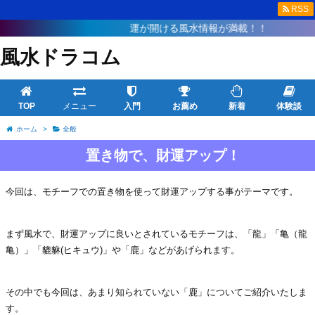
RSS
運が開ける風水情報が満載！！
風水ドラコム
TOP
メニュー
入門
お薦め
新着
体験談
ホーム
>
全般
置き物で、財運アップ！
今回は、モチーフでの置き物を使って財運アップする事がテーマです。
まず風水で、財運アップに良いとされているモチーフは、「龍」「亀（龍
亀）」「貔貅(ヒキュウ)」や「鹿」などがあげられます。
その中でも今回は、あまり知られていない「鹿」についてご紹介いたしま
す。