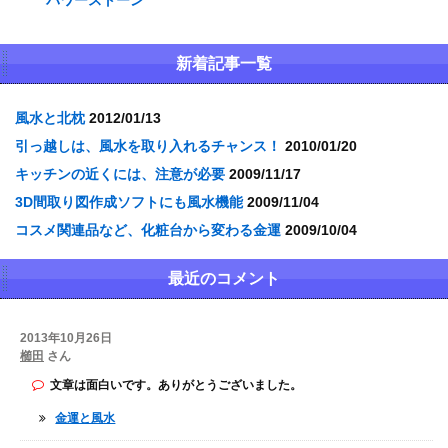
パワーストーン
新着記事一覧
風水と北枕
2012/01/13
引っ越しは、風水を取り入れるチャンス！
2010/01/20
キッチンの近くには、注意が必要
2009/11/17
3D間取り図作成ソフトにも風水機能
2009/11/04
コスメ関連品など、化粧台から変わる金運
2009/10/04
最近のコメント
2013年10月26日
櫛田
さん
文章は面白いです。ありがとうございました。
金運と風水