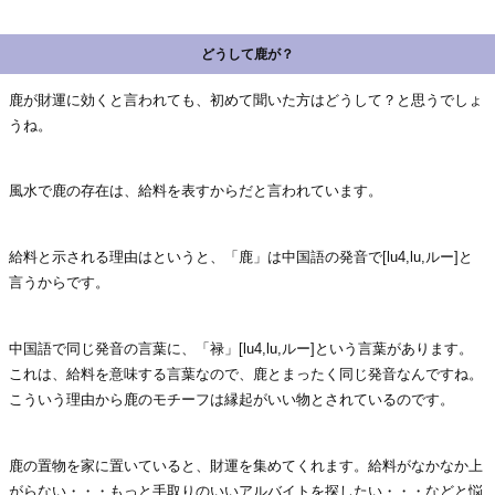
どうして鹿が？
鹿が財運に効くと言われても、初めて聞いた方はどうして？と思うでしょ
うね。
風水で鹿の存在は、給料を表すからだと言われています。
給料と示される理由はというと、「鹿」は中国語の発音で[lu4,lu,ルー]と
言うからです。
中国語で同じ発音の言葉に、「禄」[lu4,lu,ルー]という言葉があります。
これは、給料を意味する言葉なので、鹿とまったく同じ発音なんですね。
こういう理由から鹿のモチーフは縁起がいい物とされているのです。
鹿の置物を家に置いていると、財運を集めてくれます。給料がなかなか上
がらない・・・もっと手取りのいいアルバイトを探したい・・・などと悩