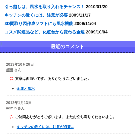
引っ越しは、風水を取り入れるチャンス！
2010/01/20
キッチンの近くには、注意が必要
2009/11/17
3D間取り図作成ソフトにも風水機能
2009/11/04
コスメ関連品など、化粧台から変わる金運
2009/10/04
最近のコメント
2013年10月26日
櫛田
さん
文章は面白いです。ありがとうございました。
金運と風水
2012年1月13日
admin さん
ご訪問ありがとうございます。またお立ち寄りくださいまし。
キッチンの近くには、注意が必要...