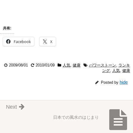
共有:
Facebook
X
2009/08/01
2010/01/09
人気
,
健康
パワーストーン
,
ランキ
ング
,
人気
,
健康
hide
Posted by
Next
日本での風水のはじまり