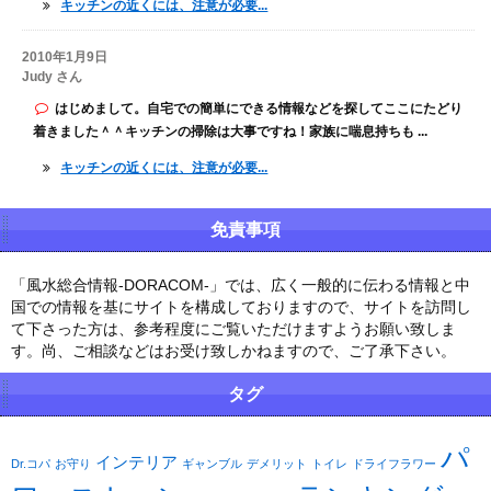
キッチンの近くには、注意が必要...
2010年1月9日
Judy さん
はじめまして。自宅での簡単にできる情報などを探してここにたどり
着きました＾＾キッチンの掃除は大事ですね！家族に喘息持ちも ...
キッチンの近くには、注意が必要...
免責事項
「風水総合情報-DORACOM-」では、広く一般的に伝わる情報と中
国での情報を基にサイトを構成しておりますので、サイトを訪問し
て下さった方は、参考程度にご覧いただけますようお願い致しま
す。尚、ご相談などはお受け致しかねますので、ご了承下さい。
タグ
パ
インテリア
Dr.コパ
お守り
ギャンブル
デメリット
トイレ
ドライフラワー