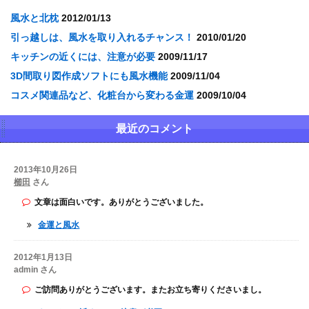
風水と北枕
2012/01/13
引っ越しは、風水を取り入れるチャンス！
2010/01/20
キッチンの近くには、注意が必要
2009/11/17
3D間取り図作成ソフトにも風水機能
2009/11/04
コスメ関連品など、化粧台から変わる金運
2009/10/04
最近のコメント
2013年10月26日
櫛田
さん
文章は面白いです。ありがとうございました。
金運と風水
2012年1月13日
admin さん
ご訪問ありがとうございます。またお立ち寄りくださいまし。