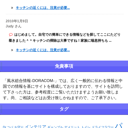
キッチンの近くには、注意が必要...
2010年1月9日
Judy さん
はじめまして。自宅での簡単にできる情報などを探してここにたどり
着きました＾＾キッチンの掃除は大事ですね！家族に喘息持ちも ...
キッチンの近くには、注意が必要...
免責事項
「風水総合情報-DORACOM-」では、広く一般的に伝わる情報と中
国での情報を基にサイトを構成しておりますので、サイトを訪問し
て下さった方は、参考程度にご覧いただけますようお願い致しま
す。尚、ご相談などはお受け致しかねますので、ご了承下さい。
タグ
パ
インテリア
Dr.コパ
お守り
ギャンブル
デメリット
トイレ
ドライフラワー