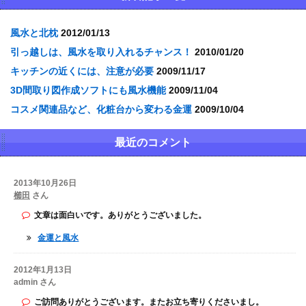
風水と北枕
2012/01/13
引っ越しは、風水を取り入れるチャンス！
2010/01/20
キッチンの近くには、注意が必要
2009/11/17
3D間取り図作成ソフトにも風水機能
2009/11/04
コスメ関連品など、化粧台から変わる金運
2009/10/04
最近のコメント
2013年10月26日
櫛田
さん
文章は面白いです。ありがとうございました。
金運と風水
2012年1月13日
admin さん
ご訪問ありがとうございます。またお立ち寄りくださいまし。