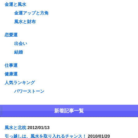
金運と風水
金運アップと方角
風水と財布
恋愛運
出会い
結婚
仕事運
健康運
人気ランキング
パワーストーン
新着記事一覧
風水と北枕
2012/01/13
引っ越しは、風水を取り入れるチャンス！
2010/01/20