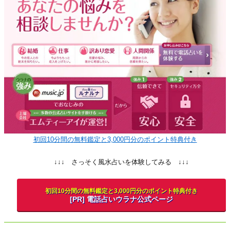
初回10分間の無料鑑定と3,000円分のポイント特典付き
↓↓↓ さっそく風水占いを体験してみる ↓↓↓
初回10分間の無料鑑定と3,000円分のポイント特典付き
[PR] 電話占いウラナ公式ページ