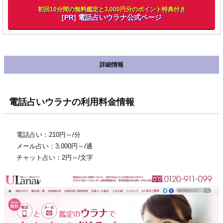
初回10分間の無料鑑定と3,000円分のポイント特典付き
[PR] 電話占いウラナ公式ページ
詳細情報
電話占いウラナの利用料金情報
電話占い：210円～/分
メール占い：3,000円～/通
チャット占い：2円～/文字