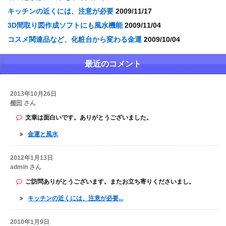
キッチンの近くには、注意が必要
2009/11/17
3D間取り図作成ソフトにも風水機能
2009/11/04
コスメ関連品など、化粧台から変わる金運
2009/10/04
最近のコメント
2013年10月26日
櫛田
さん
文章は面白いです。ありがとうございました。
金運と風水
2012年1月13日
admin さん
ご訪問ありがとうございます。またお立ち寄りくださいまし。
キッチンの近くには、注意が必要...
2010年1月9日