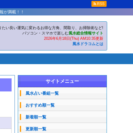
RSS
りたい良い運気に変わるお得な方角、間取り、お掃除術など!
パソコン・スマホで楽しむ
風水総合情報サイト
2026年6月18日(Thu) AM10:35更新
風水ドラコムとは
サイトメニュー
風水占い番組一覧
おすすめ順一覧
新着順一覧
更新順一覧