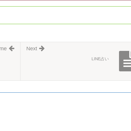
me
Next
LINE占い