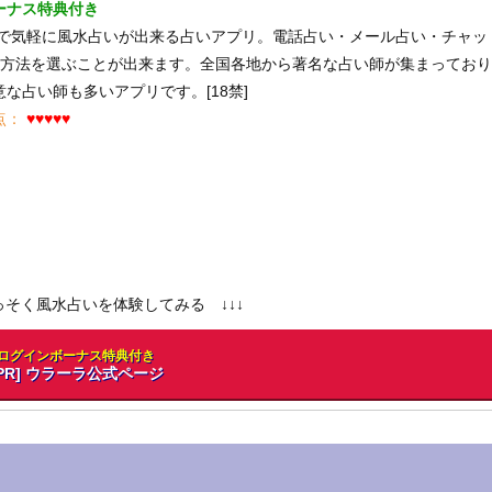
ーナス特典付き
で気軽に風水占いが出来る占いアプリ。電話占い・メール占い・チャッ
定方法を選ぶことが出来ます。全国各地から著名な占い師が集まってお
な占い師も多いアプリです。[18禁]
点：
♥♥♥♥♥
さっそく風水占いを体験してみる ↓↓↓
ログインボーナス特典付き
[PR] ウラーラ公式ページ