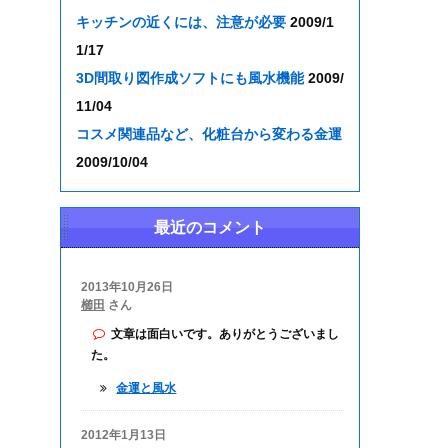
キッチンの近くには、注意が必要
2009/1
1/17
3D間取り図作成ソフトにも風水機能
2009/
11/04
コスメ関連品など、化粧台から変わる金運
2009/10/04
最近のコメント
2013年10月26日
櫛田
さん
文章は面白いです。ありがとうございまし
た。
金運と風水
2012年1月13日