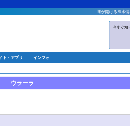
運が開ける風水情報が満載！！
今すぐ知
イト・アプリ
インフォ
ウラーラ