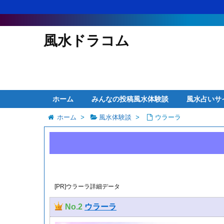
風水ドラコム
ホーム
みんなの投稿風水体験談
風水占いサ
ホーム
>
風水体験談
>
ウラーラ
[PR]ウラーラ詳細データ
No.2
ウラーラ