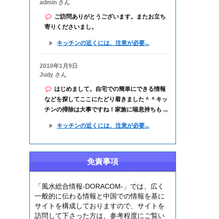
admin さん
ご訪問ありがとうございます。またお立ち
寄りくださいまし。
キッチンの近くには、注意が必要...
2010年1月9日
Judy さん
はじめまして。自宅での簡単にできる情報
などを探してここにたどり着きました＾＾キッ
チンの掃除は大事ですね！家族に喘息持ちも ...
キッチンの近くには、注意が必要...
免責事項
「風水総合情報-DORACOM-」では、広く
一般的に伝わる情報と中国での情報を基に
サイトを構成しておりますので、サイトを
訪問して下さった方は、参考程度にご覧い