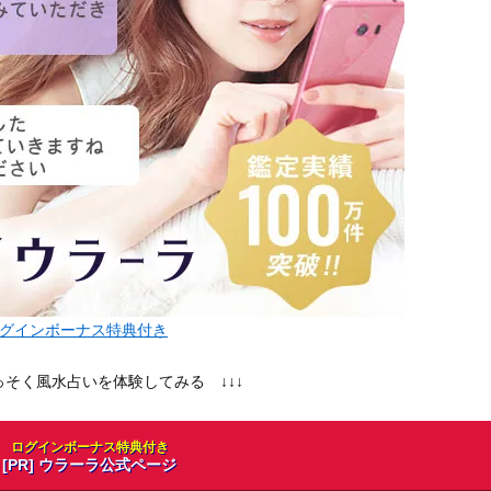
グインボーナス特典付き
さっそく風水占いを体験してみる ↓↓↓
ログインボーナス特典付き
[PR] ウラーラ公式ページ