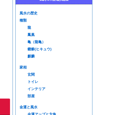
風水の歴史
種類
龍
鳳凰
亀（龍亀）
貔貅(ヒキュウ)
麒麟
家相
玄関
トイレ
インテリア
部屋
金運と風水
金運アップと方角