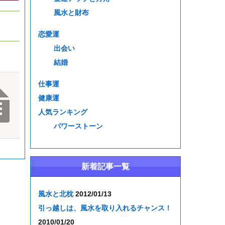
風水と財布
恋愛運
出会い
結婚
仕事運
健康運
人気ランキング
パワーストーン
新着記事一覧
風水と北枕
2012/01/13
引っ越しは、風水を取り入れるチャンス！
2010/01/20